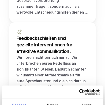
Gesprächsvorbereitung 
zusammentragen, sondern auch als 
wertvolle Entscheidungshilfen dienen …
Feedbackschleifen und 
gezielte Interventionen für 
effektive Kommunikation.
Wir hören nicht einfach nur zu. Wir 
unterbrechen euren Redefluss an 
signifikanten Stellen. Dadurch schaffen 
wir unmittelbar Aufmerksamkeit für 
eure Sprachmuster und die sich daraus 
möglicherweise ableitenden 
Verhaltensmuster …
Consent
Details
About